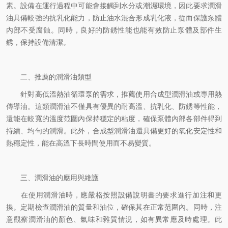
素。設備在運行過程中可能會接觸到水分或潮濕環境，因此要求潤滑
油具備較強的抗乳化能力，防止油水混合形成乳化液，從而保護泵體
內部不受腐蝕。同時，良好的防銹性能也能有效防止泵體及部件生
銹，保持設備清潔。
二、推薦的潤滑油類型
針對高低溫熱油循環泵的需求，推薦使用合成型潤滑油或專用熱
傳導油。這類潤滑油不僅具有優異的耐高溫、抗乳化、防銹等性能，
還能在較寬的溫度范圍內保持穩定的粘度，確保泵體內部各部件得到
持續、均勻的潤滑。此外，合成型潤滑油還具備更好的氧化安定性和
熱穩定性，能在高溫下長時間使用而不易變質。
三、潤滑油的應用與維護
在使用潤滑油時，應嚴格按照設備說明書的要求進行加注和更
換。定期檢查潤滑油的質量和油位，確保其在正常范圍內。同時，注
意觀察潤滑油的顏色、氣味和雜質情況，如有異常應及時處理。此