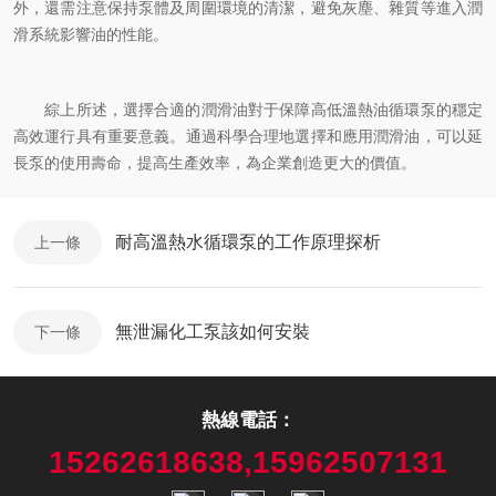
外，還需注意保持泵體及周圍環境的清潔，避免灰塵、雜質等進入潤
滑系統影響油的性能。
綜上所述，選擇合適的潤滑油對于保障高低溫熱油循環泵的穩定
高效運行具有重要意義。通過科學合理地選擇和應用潤滑油，可以延
長泵的使用壽命，提高生產效率，為企業創造更大的價值。
耐高溫熱水循環泵的工作原理探析
上一條
無泄漏化工泵該如何安裝
下一條
熱線電話：
15262618638,15962507131